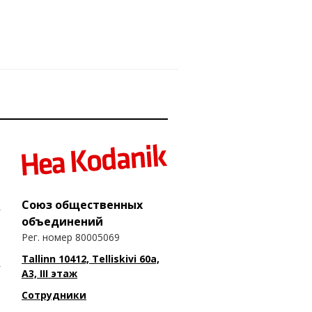
Союз общественных
объединений
Рег. номер 80005069
Tallinn 10412, Telliskivi 60a,
A3, III этаж
Сотрудники