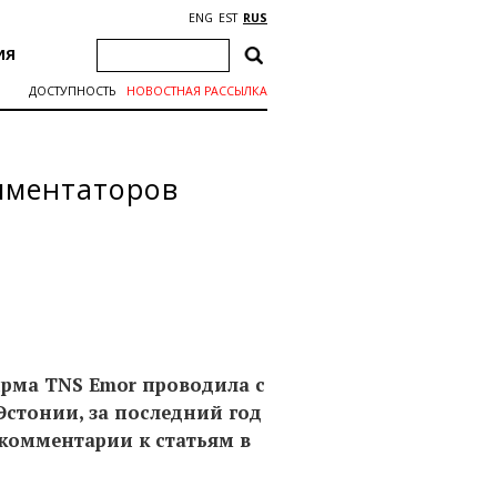
ENG
EST
RUS
ИЯ
ДОСТУПНОСТЬ
НОВОСТНАЯ РАССЫЛКА
омментаторов
ирма TNS Emor проводила с
 Эстонии, за последний год
комментарии к статьям в