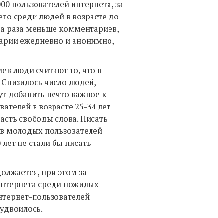
0 пользователей интернета, за
сего среди людей в возрасте до
два раза меньше комментариев,
арии ежедневно и анонимно,
ев люди считают то, что в
. Снизилось число людей,
ут добавить нечто важное к
ателей в возрасте 25-34 лет
асть свободы слова. Писать
в молодых пользователей
лет не стали бы писать
олжается, при этом за
интернета среди пожилых
интернет-пользователей
 удвоилось.