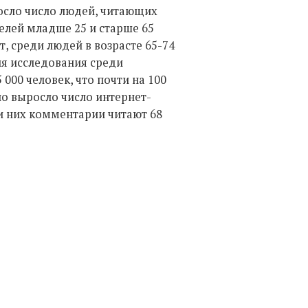
осло число людей, читающих
елей младше 25 и старше 65
, среди людей в возрасте 65-74
ия исследования среди
000 человек, что почти на 100
но выросло число интернет-
ди них комментарии читают 68