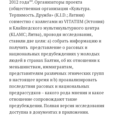
2012 года**. Организаторы проекта
(общественная организация «Культура.
Терпимость. Дружба» (K.I.D.; Латвия)
совместно с коллегами из VITATIIM (Эстония)
и Клайпедского мультикультурного центра
(KLAMC; Литва), проводя исследования,
ставили две цели: a) собрать информацию и
получить представление о расовых и
национальных предубеждениях у молодых
людей в странах Балтии, об их отношении к
меньшинствам, иммигрантам,
представителям различных этнических групп
в настоящее время и b) проанализировать
последствия расовых и национальных
предрассудков – какого рода мнения и какое
отношение сопровождают такие
предубеждения. Полная версия исследования
доступна в документах в приложении.