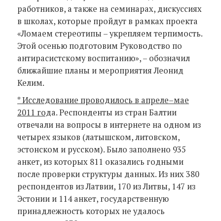
работников, а также на семинарах, дискуссиях
в школах, которые пройдут в рамках проекта
«Ломаем стереотипы – укрепляем терпимость.
Этой осенью подготовим Руководство по
антирасистскому воспитанию», – обозначил
ближайшие планы и мероприятия Леонид
Келим.
* Исследование проводилось в апреле–мае
2011 год
а. Респонденты из стран Балтии
отвечали на вопросы в интернете на одном из
четырех языков (латышском, литовском,
эстонском и русском). Было заполнено 935
анкет, из которых 811 оказались годными
после проверки структуры данных. Из них 380
респондентов из Латвии, 170 из Литвы, 147 из
Эстонии и 114 анкет, государственную
принадлежность которых не удалось