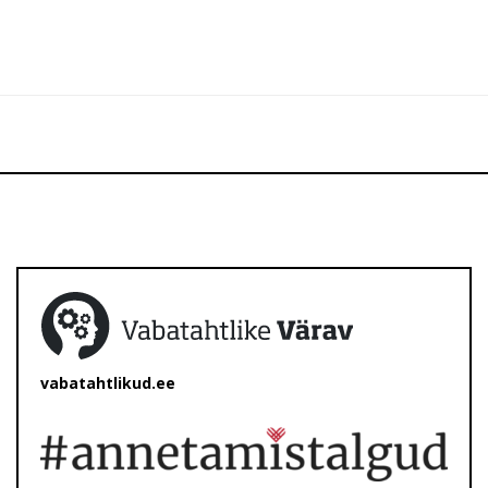
vabatahtlikud.ee