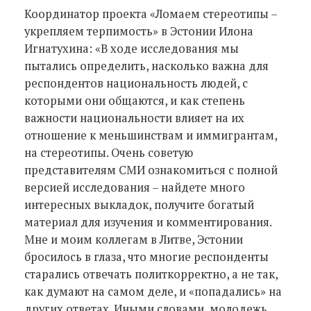
Координатор проекта «Ломаем стереотипы –
укрепляем терпимость» в Эстонии Илона
Игнатухина: «В ходе исследования мы
пытались определить, насколько важна для
респондентов национальность людей, с
которыми они общаются, и как степень
важности национальности влияет на их
отношение к меньшинствам и иммигрантам,
на стереотипы. Очень советую
представителям СМИ ознакомиться с полной
версией исследования – найдете много
интересных выкладок, получите богатый
материал для изучения и комментирования.
Мне и моим коллегам в Литве, Эстонии
бросилось в глаза, что многие респонденты
старались отвечать политкорректно, а не так,
как думают на самом деле, и «попадались» на
других ответах. Иными словами, молодежь