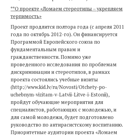
**О проекте «Ломаем стереотипы – укрепляем
терпимость»
Проект продлится полтора года (с апреля 2011
года по октябрь 2012-го). Он финансируется
Программой Европейского союза по
фундаментальным правам и
гражданственности. Помимо уже
проведенного исследования по проблемам
дискриминации и стереотипов, в рамках
проекта состоялись учебные визиты
(http://www.kid.lv/ru/Novosti/Otchety-po-
uchebnym-vizitam-v-Latvii-Litve-i-Estonii),
пройдут обучающие мероприятия для
специалистов, работающих с молодежью, и
для самой молодежи, будет подготовлено
руководство по антирасистскому воспитанию.
Приоритетные аудитории проекта «Ломаем