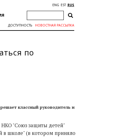
ENG
EST
RUS
ИЯ
ДОСТУПНОСТЬ
НОВОСТНАЯ РАССЫЛКА
аться по
се решает классный руководитель и
 НКО "Союз защиты детей"
й в школе" (в котором приняло