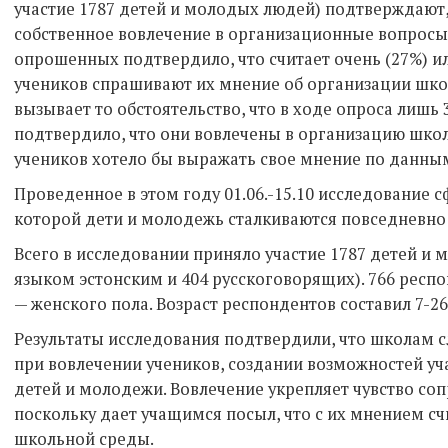
участие 1787 детей и молодых людей) подтверждают
собственное вовлечение в организационные вопросы
опрошенных подтвердило, что считает очень (27%) ил
учеников спрашивают их мнение об организации шко
вызывает то обстоятельство, что в ходе опроса лишь
подтвердило, что они вовлечены в организацию школ
учеников хотело бы выражать свое мнение по данны
Проведенное в этом году 01.06.-15.10 исследование с
которой дети и молодежь сталкиваются повседневно 
Всего в исследовании приняло участие 1787 детей и
языком эстонским и 404 русскоговорящих). 766 респ
— женского пола. Возраст респондентов составил 7-26,
Результаты исследования подтвердили, что школам 
при вовлечении учеников, создании возможностей уч
детей и молодежи. Вовлечение укрепляет чувство со
поскольку дает учащимся посыл, что с их мнением 
школьной среды.