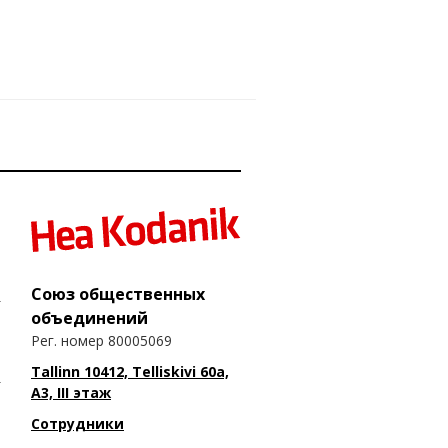
Союз общественных
объединений
Рег. номер 80005069
Tallinn 10412, Telliskivi 60a,
A3, III этаж
Сотрудники