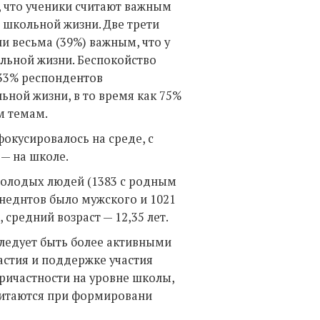
, что ученики считают важным
 школьной жизни. Две трети
и весьма (39%) важным, что у
льной жизни. Беспокойство
 33% респондентов
ьной жизни, в то время как 75%
м темам.
фокусировалось на среде, с
— на школе.
 молодых людей (1383 с родным
онеднтов было мужского и 1021
 средний возраст — 12,35 лет.
следует быть более активными
астия и поддержке участия
причастности на уровне школы,
считаются при формировани