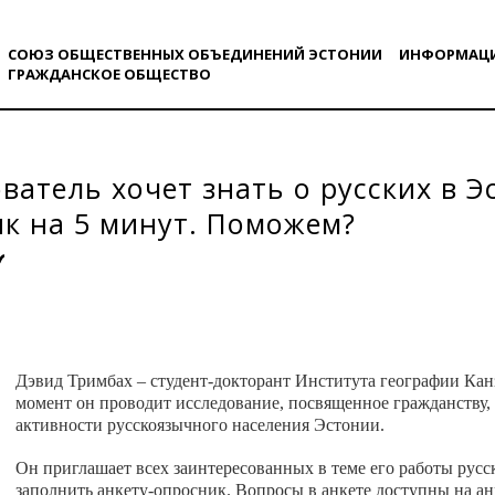
СОЮЗ ОБЩЕСТВЕННЫХ ОБЪЕДИНЕНИЙ ЭСТОНИИ
ИНФОРМАЦ
ГРАЖДАНСКОE ОБЩЕСТВO
ватель хочет знать о русских в 
к на 5 минут. Поможем?
Дэвид Тримбах – студент-докторант Института географии Кан
момент он проводит исследование, посвященное гражданству,
активности русскоязычного населения Эстонии.
Он приглашает всех заинтересованных в теме его работы рус
заполнить анкету-опросник. Вопросы в анкете доступны на ан