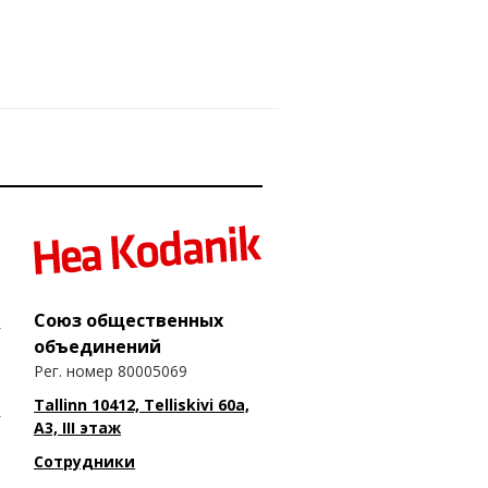
Союз общественных
объединений
Рег. номер 80005069
Tallinn 10412, Telliskivi 60a,
A3, III этаж
Сотрудники