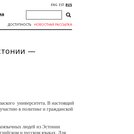
ENG
EST
RUS
ИЯ
ДОСТУПНОСТЬ
НОВОСТНАЯ РАССЫЛКА
Эстонии —
заского университета. В настоящий
 участию в политике и гражданской
скоязычных людей из Эстонии
глийском и русском языках. Для