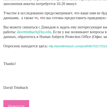
заполнения анкеты потребуется 10-20 минут.
Участие в исследовании предусматривает, что ваше имя не бу
данными, а также то, что вы готовы предоставить правдивую
Вы можете связаться с Дэвидом и задать ему интересующие ва
работы:
davetrimbach@ku.edu
. Если у вас возникают вопросы 
данных, обратитесь в Human Subjects Protection Office (Офис 
Опросник находится здесь:
http://davidtrimbach.com/post/59670317252/d
Thanks!
David Trimbach
Новости