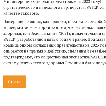
Министерстве социальных дел (только в 2022 году) —
стратегического и надежного партнерства. VATEK ус
качестве такового.
Измерение влияния, как правило, представляет собо
менее, мы можем гордиться тем, что Национальная с
здоровья, или Зеленая книга (2021), в значительной с
VATEK, разработанной пятью годами ранее. Подглава
коалиционном соглашении правительства на 2023 год
опирается на призыв к действию, сделанный Peaasi.e
подтверждают, что общественная экспертиза VATEK 
систему психического здоровья Эстонии и благополуч
Статьи