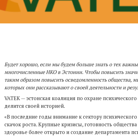
Будет хорошо, если мы будем больше знать о тех важны
многочисленные НКО в Эстонии. Чтобы повысить значи
таким образом повысить осведомленность общества, м
которых они рассказывают о своей деятельности и резу
VATEK — эстонская коалиция по охране психического 
делится своей историей.
«В последние годы внимание к сектору психическог
скачок роста. Крупные кризисы, готовность общества
здоровье более открыто и создание департамента пс