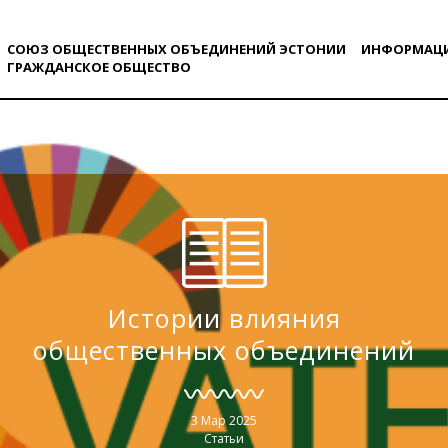
СОЮЗ ОБЩЕСТВЕННЫХ ОБЪЕДИНЕНИЙ ЭСТОНИИ
ИНФОРМАЦ
ГРАЖДАНСКОE ОБЩЕСТВO
Истории влияния
общественных объединений
3 Мар 2025
Статьи