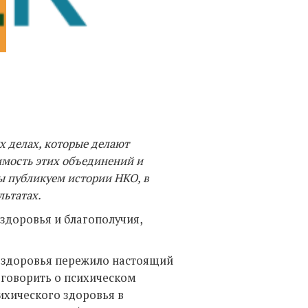
Фото:
х делах, которые делают
мость этих объединений и
ы публикуем истории НКО, в
льтатах.
здоровья и благополучия,
о здоровья пережило настоящий
 говорить о психическом
ихического здоровья в