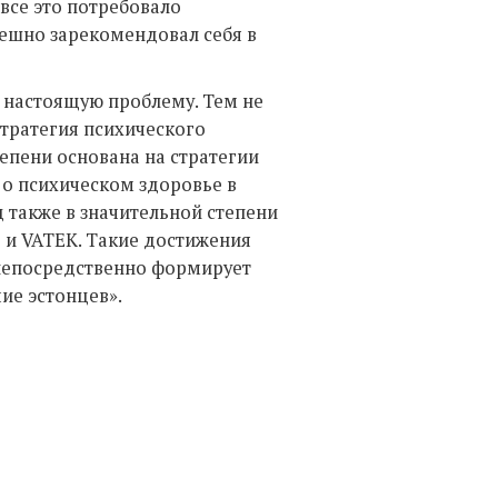
 все это потребовало
пешно зарекомендовал себя в
й настоящую проблему. Тем не
тратегия психического
тепени основана на стратегии
 о психическом здоровье в
 также в значительной степени
e и VATEK. Такие достижения
непосредственно формирует
ие эстонцев».