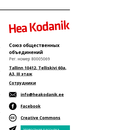
Союз общественных
объединений
Рег. номер 80005069
Tallinn 10412, Telliskivi 60a,
A3, III этаж
Сотрудники
info@heakodanik.ee
Facebook
Creative Commons