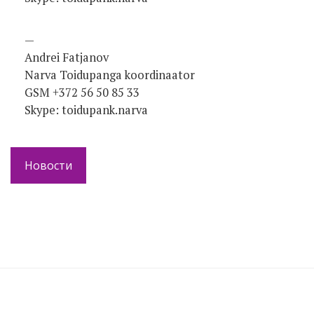
—
Andrei Fatjanov
Narva Toidupanga koordinaator
GSM +372 56 50 85 33
Skype: toidupank.narva
Новости