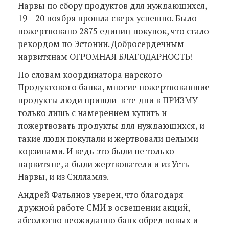
Нарвы по сбору продуктов для нуждающихся,
19 – 20 ноября прошла сверх успешно. Было
пожертвовано 2875 единиц покупок, что стало
рекордом по Эстонии. Добросердечным
нарвитянам ОГРОМНАЯ БЛАГОДАРНОСТЬ!
По словам координатора нарского
Продуктового банка, многие пожертвовавшие
продукты люди пришли в те дни в ПРИЗМУ
только лишь с намерением купить и
пожертвовать продукты для нуждающихся, и
такие люди покупали и жертвовали целыми
корзинами. И ведь это были не только
нарвитяне, а были жертвователи и из Усть-
Нарвы, и из Силламяэ.
Андрей Фатьянов уверен, что благодаря
дружной работе СМИ в освещении акций,
абсолютно неожиданно банк обрел новых и