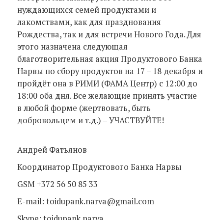
нуждающихся семей продуктами и
лакомствами, как для празднования
Рождества, так и для встречи Нового Года. Для
этого назначена следующая
благотворительная акция Продуктового Банка
Нарвы по сбору продуктов на 17 – 18 декабря и
пройдёт она в РИМИ (ФАМА Центр) с 12:00 до
18:00 оба дня. Все желающие принять участие
в любой форме (жертвовать, быть
добровольцем и т.д.) – УЧАСТВУЙТЕ!
Андрей Фатьянов
Координатор Продуктового Банка Нарвы
GSM +372 56 50 85 33
E-mail: toidupank.narva@gmail.com
Skype: toidupank.narva