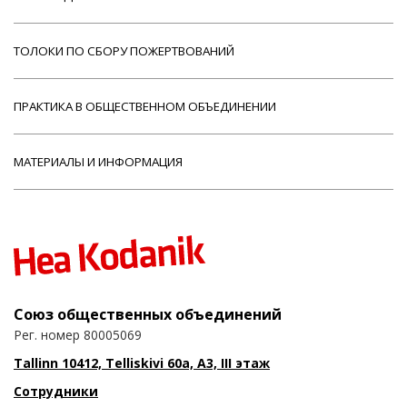
ТОЛОКИ ПО СБОРУ ПОЖЕРТВОВАНИЙ
ПРАКТИКА В ОБЩЕСТВЕННОМ ОБЪЕДИНЕНИИ
МАТЕРИАЛЫ И ИНФОРМАЦИЯ
Союз общественных объединений
Рег. номер 80005069
Tallinn 10412, Telliskivi 60a, A3, III этаж
Сотрудники