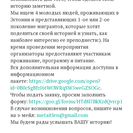
историю заметной.
Мы ищем 4 молодых людей, проживающих в
Эстонии и представляющих 1-ое или 2-ое
поколение мигрантов, которые хотят
поделиться своей историей и узнать, как
наиболее интересно ее преподнести:). На
время проведения мероприятия
организаторы предоставляют участникам
проживание, программу и питание.
Вся дополнительная информация доступна в
информационном
пакете:
https://drive.google.com/open?
id=0B0cSgBfzI6tWOWRqSW5weGZSOGc
.
Чтобы подать заявку, просим заполнить
форму:
https://goo.gl/forms/HTd8l7BkXzdQvrcp1
В случае возникновения вопросов, пишите нам
на э-мейл:
suetaitlen@gmail.com
Мы будем рады услышать ВАШУ историю!