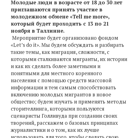
Молодые люди в возрасте от 18 до 30 лет
приглашаются принять участие в
молодежном обмене «Tell me more»,
который будет проходить с 13 по 21
ноября в Таллинне.
Мероприятие будет организовано фондом
«Let’s do it». Мы будем обсуждать и разбирать
такие темы, как миграция, сложности, с
которыми сталкиваются мигранты, их истории
и как их сделать более заметными и
понятными для местного коренного
населения с помощью средств массовой
информации и тем самым способствовать
включению молодых мигрантов в новое
общество; будем изучать и применять методы
сторителлинга, которыми пользуются
сценаристы Голливуда при создании своих
творений, расскажем о базовых принципах
журналистики и о том, как их лучше
использовать для того, чтобы сделать свою