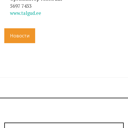
5697 7433
www.talgud.ee
Новости