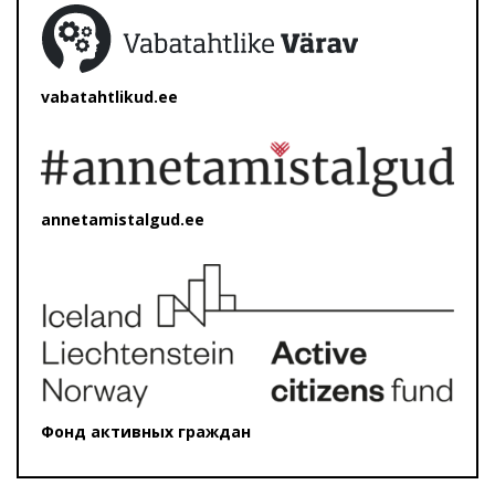
vabatahtlikud.ee
annetamistalgud.ee
Фонд активных граждан