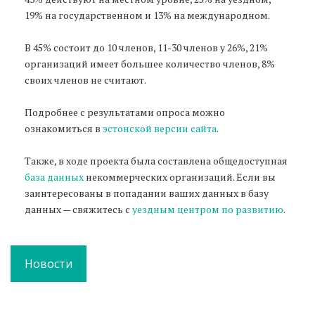
19% на государственном и 13% на международном.
В 45% состоит до 10 членов, 11-30 членов у 26%, 21%
организаций имеет большее количество членов, 8%
своих членов не считают.
Подробнее с результатами опроса можно
ознакомиться в
эстонской версии сайта
.
Также, в ходе проекта была составлена общедоступная
база данных
некоммерческих организаций. Если вы
заинтересованы в попадании ваших данных в базу
данных — свяжитесь с
уездным центром по развитию
.
Новости