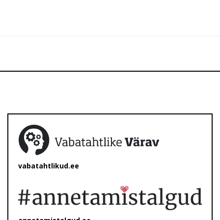
vabatahtlikud.ee