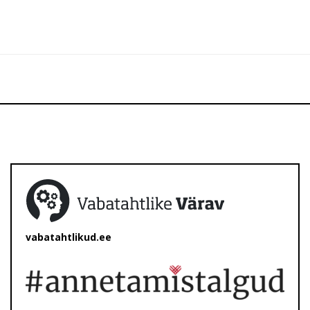
vabatahtlikud.ee