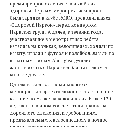
времяпрепровождения с пользой для
здоровья. Первым мероприятием проекта
была зарядка в клубе RОRО, проводившаяся
«Здоровой Нарвой» перед концертом
Нарвских групп. А далее, в течении года,
участвовавшие в мероприятиях ребята
катались на коньках, велосипедах, ходили по
канату, играли в футбол и волейбол, лазали по
канатным тропам Alutaguse, учились
жонглировать с Нарвским Балаганчиком и
многое другое.
Одним из самых запоминающихся
мероприятий проекта можно считать ночное
катание по Нарве на велосипедах. Более 120
человек, в полном соответствии правилам
дорожного движения, и требованиям,
предъявляемым к велосипедисту в ночное
время, совершили круг по городу.