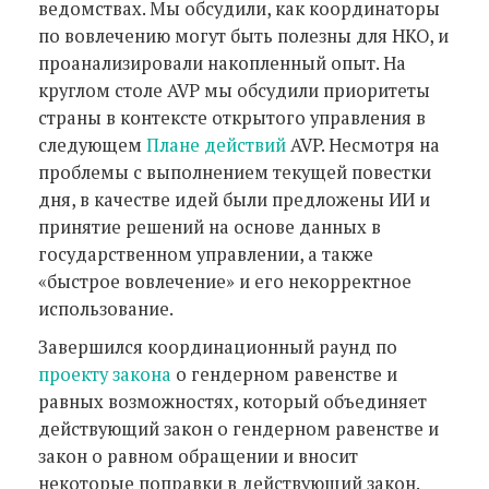
ведомствах. Мы обсудили, как координаторы
по вовлечению могут быть полезны для НКО, и
проанализировали накопленный опыт. На
круглом столе AVP мы обсудили приоритеты
страны в контексте открытого управления в
следующем
Плане действий
AVP. Несмотря на
проблемы с выполнением текущей повестки
дня, в качестве идей были предложены ИИ и
принятие решений на основе данных в
государственном управлении, а также
«быстрое вовлечение» и его некорректное
использование.
Завершился координационный раунд по
проекту закона
о гендерном равенстве и
равных возможностях, который объединяет
действующий закон о гендерном равенстве и
закон о равном обращении и вносит
некоторые поправки в действующий закон.