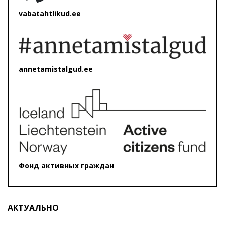
vabatahtlikud.ee
annetamistalgud.ee
Фонд активных граждан
АКТУАЛЬНО