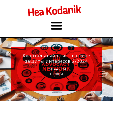
Квартальный отчет в сфере
защиты интересов 2/2024
26 Июн 2024
Новости
Фото: