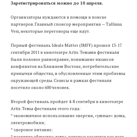
Зарегистрироваться можно до 10 апреля.
Организаторы нуждаются в помощи в поиске
партнеров. Главный спонсор мероприятия — Tallinna
Vesi, некоторые переговоры еще идут.
Первый фестиваль Ideals Matter (IMFF) прошел 13-17
сентября 2011 в кинотеатре Artis. Темами фестиваля
были половое равноправие, понимание нюансов
конфликтов на Ближнем Востоке, потребительские
привычки общества, и обусловленные этим проблемы
окружающей среды. Сеансы в рамках фестиваля
посетило около 600 человек.
Второй фестиваль пройдет 4-8 сентября в кинотеатре
Artis. Темы фестиваля этого года:
* экономичное использование энергии, «умные» дома,
электромобили;
* здоровое питание;
* развитие общества: темы, которые касаются нас всех