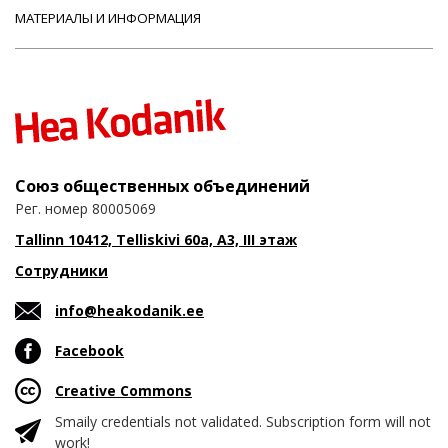
МАТЕРИАЛЫ И ИНФОРМАЦИЯ
Союз общественных объединений
Рег. номер 80005069
Tallinn 10412, Telliskivi 60a, A3, III этаж
Сотрудники
info@heakodanik.ee
Facebook
Creative Commons
Smaily credentials not validated. Subscription form will not
work!