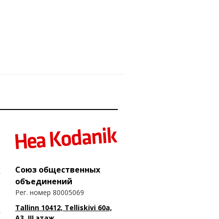
Союз общественных
объединений
Рег. номер 80005069
Tallinn 10412, Telliskivi 60a,
A3, III этаж