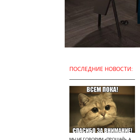
ПОСЛЕДНИЕ НОВОСТИ:
МЫ НЕ ГОВОРИМ «ПРОЩАЙ», А