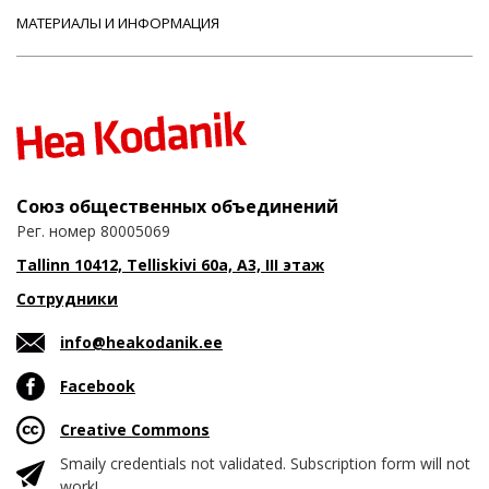
МАТЕРИАЛЫ И ИНФОРМАЦИЯ
Союз общественных объединений
Рег. номер 80005069
Tallinn 10412, Telliskivi 60a, A3, III этаж
Сотрудники
info@heakodanik.ee
Facebook
Creative Commons
Smaily credentials not validated. Subscription form will not
work!