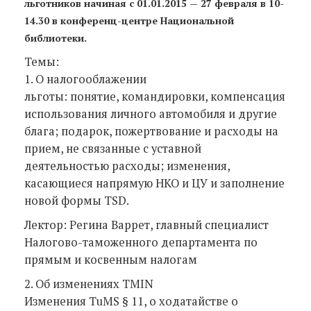
льготников начиная с 01.01.2015 — 27 февраля в 10-
14.30 в конференц-центре Национальной
библиотеки.
Темы:
1. О налогооблажении
льготы: понятие, командировки, компенсация
использования личного автомобиля и другие
блага; подарок, пожертвование и расходы на
прием, не связанные с уставной
деятельностью расходы; изменения,
касающиеся напрямую НКО и ЦУ и заполнение
новой формы TSD.
Лектор: Регина Варрет, главный специалист
Налогово-таможенного департамента по
прямым и косвенным налогам
2. Об изменениях TMIN
Изменения TuMS § 11, о ходатайстве о