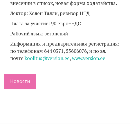
внесении в список, новая форма ходатайства.
Лектор: Хелен Тялли, ревизор НТД
Плата за участие: 90 евро+НДС
Рабочий язык: эстонский
Информация и предварительная регистрация:
по телефонам 644 0371, 55606076, и по эл.
почте
koolitus@version.ee
,
www.version.ee
Новости