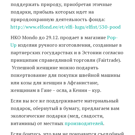
поддержать природу, приобретая этичные
подарки, прибыль которых идет на
природоохранную деятельность фонда:
http://www.elfond.ee/et/elfi-lugu/elfist/530-pood
НКО Mondo до 29.12. продает в магазине
Pop-
Up
изделия ручного изготовления, созданные в
партнерских государствах и в Эстонии согласно
принципам справедливой торговли (Fairtrade).
Успешной женщине можно подарить
пожертвование для покупки швейной машины
или козы для женщин в Афганистане,
женщинам в Гане – осла, а Кении – кур.
Если вы все же поддерживаете материальный
подарок, обернутый в бумагу, предлагаем вам
экологические подарки (мед, сладости,
витамины) от местных
производителей
.
Если боитесь, что вам не понравится съедобный