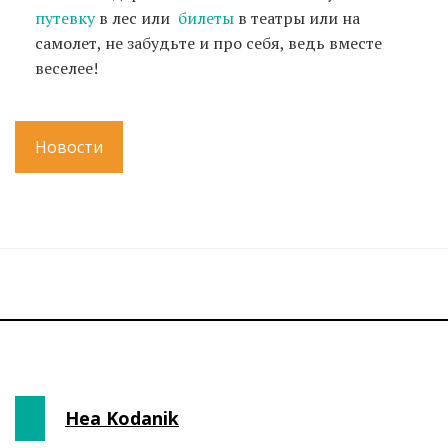
путевку
в лес или
билеты
в театры или на
самолет, не забудьте и про себя, ведь вместе
веселее!
Новости
Hea Kodanik