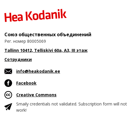
Союз общественных объединений
Рег. номер 80005069
Tallinn 10412, Telliskivi 60a, A3, III этаж
Сотрудники
info@heakodanik.ee
Facebook
Creative Commons
Smaily credentials not validated. Subscription form will not
work!