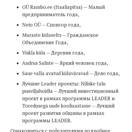
OÜ Rambo.ee (Itaaliapitsa) — Малый
предприниматель года,
Neio OÜ — Спонсор года,
Muraste külaselts — Гражданское
Объединение Года,
Viskla küla — Деревня года,
Andrus Saliste — Яркий человек года,
Saue valla avatud külaväravad — Дело года,
Лучшие Leader проекты: Niliske talu
puuviljahoidla — Лучший инвестиционный
проект в рамках программы LEADER и
Toredusega uude kooliaastasse — Лучший
проект развития общины в рамках
программы LEADER.
Ознакомиться с победителями подробнее