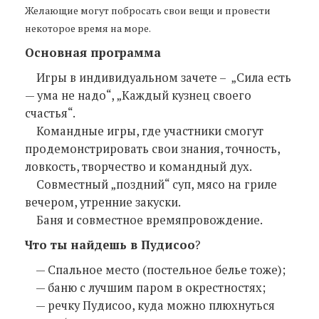
Желающие могут побросать свои вещи и провести
некоторое время на море.
Основная программа
Игры в индивидуальном зачете – „Сила есть
— ума не надо“, „Каждый кузнец своего
счастья“.
Командные игры, где участники смогут
продемонстрировать свои знания, точность,
ловкость, творчество и командный дух.
Совместный „поздний“ суп, мясо на гриле
вечером, утренние закуски.
Баня и совместное времяпровождение.
Что ты найдешь в Пудисоо
?
— Спальное место (постельное белье тоже);
— баню с лучшим паром в окрестностях;
— речку Пудисоо, куда можно плюхнуться