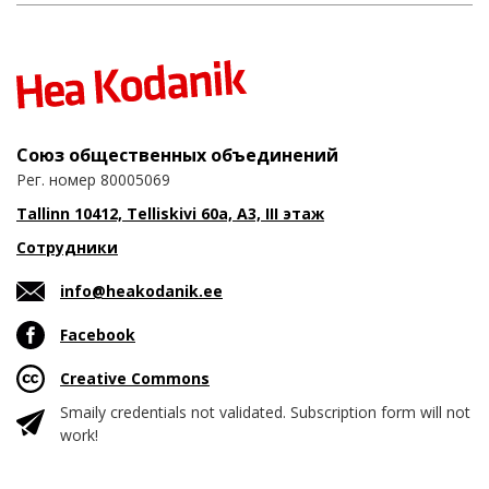
Союз общественных объединений
Рег. номер 80005069
Tallinn 10412, Telliskivi 60a, A3, III этаж
Сотрудники
info@heakodanik.ee
Facebook
Creative Commons
Smaily credentials not validated. Subscription form will not
work!