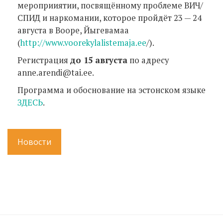
мероприиятии, посвящённому проблеме ВИЧ/
СПИД и наркомании, которое пройдёт 23 — 24
августа в Вооре, Йыгевамаа
(
http://www.voorekylalistemaja.ee
/).
Регистрация
до 15 августа
по адресу
anne.arendi@tai.ee.
Программа и обоснование на эстонском языке
ЗДЕСЬ
.
Новости