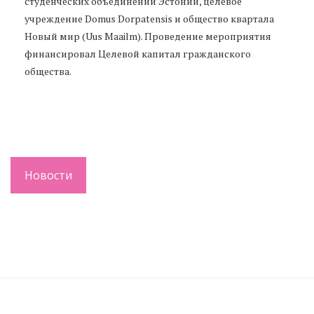
студенческих объединений Эстонии, целевое
учреждение Domus Dorpatensis и общество квартала
Новый мир (Uus Maailm). Проведение мероприятия
финансировал Целевой капитал гражданского
общества.
Новости