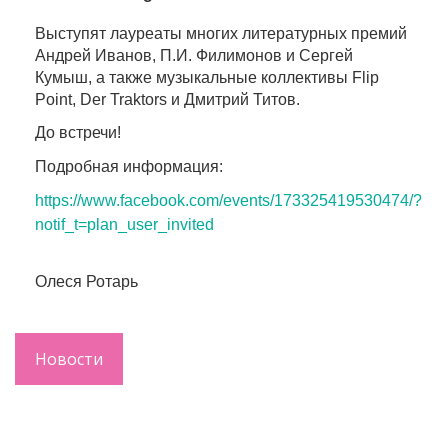
Выступят лауреаты многих литературных премий
Андрей Иванов, П.И. Филимонов и Сергей
Кумыш, а также музыкальные коллективы Flip
Point, Der Traktors и Дмитрий Титов.
До встречи!
Подробная информация:
https://www.facebook.com/
events/173325419530474/?
notif_
t=plan_user_invited
Олеся Ротарь
Новости