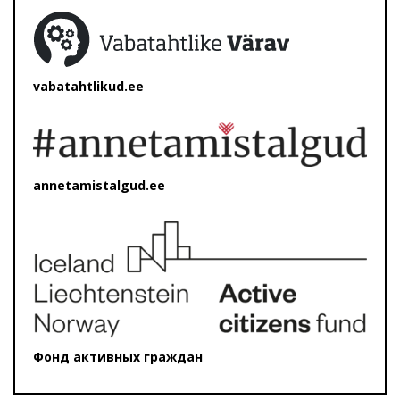
vabatahtlikud.ee
annetamistalgud.ee
Фонд активных граждан