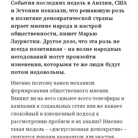
События последних недель в Англии, США
и Эстонии показали, что решающую роль
в политике демократической страны
играет мнение народа и настрой
общественности, пишет Марью
Лауристин. Другое дело, что эта роль не
всегда позитивная – на волне народных
негодований могут произойти
изменения, которыми те же люди будут
потом недовольны.
Именно поэтому важен механизм
формирования общественного мнения.
Влияют ли на него сильнее всего телеэфиры и
кампании в социальных сетях или же важнее
спокойный и взвешенный подход к
рассмотрению проблем и их анализ? Именно
такая модель – «дискуссионная демократия» –
считается лучшим вариантом для участия