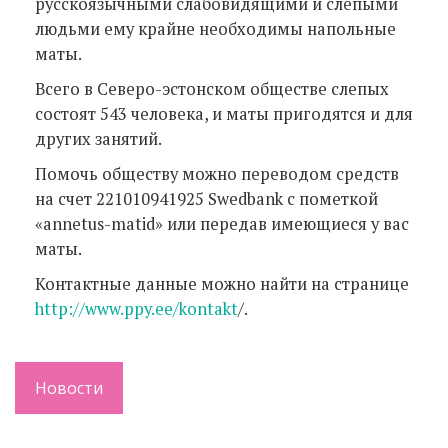
русскоязычными слабовидящими и слепыми
людьми ему крайне необходимы напольные
маты.
Всего в Северо-эстонском обществе слепых
состоят 543 человека, и маты пригодятся и для
других занятий.
Помочь обществу можно переводом средств
на счет 221010941925 Swedbank с пометкой
«annetus-matid» или передав имеющиеся у вас
маты.
Контактные данные можно найти на странице
http://www.ppy.ee/­kontakt
/.
Новости