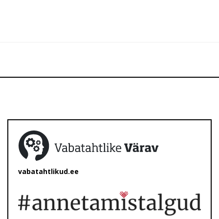
vabatahtlikud.ee