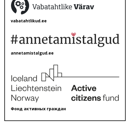
vabatahtlikud.ee
annetamistalgud.ee
Фонд активных граждан