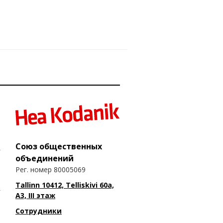
Союз общественных
объединений
Рег. номер 80005069
Tallinn 10412, Telliskivi 60a,
A3, III этаж
Сотрудники