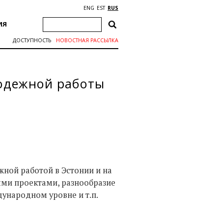
ENG
EST
RUS
ИЯ
ДОСТУПНОСТЬ
НОВОСТНАЯ РАССЫЛКА
одежной работы
ной работой в Эстонии и на
ми проектами, разнообразие
ународном уровне и т.п.