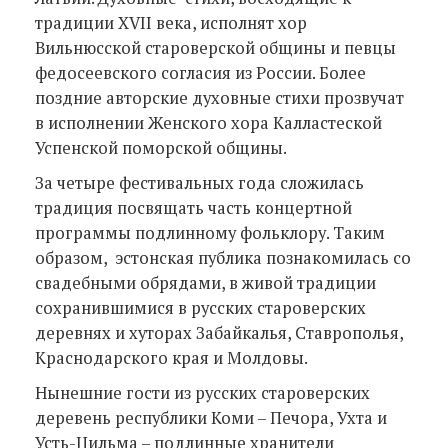
традиции XVII века, исполнят хор
Вильнюсской староверской общины и певцы
федосеевского согласия из России. Более
поздние авторские духовные стихи прозвучат
в исполнении Женского хора Калластеской
Успенской поморской общины.
За четыре фестивальных года сложилась
традиция посвящать часть концертной
программы подлинному фольклору. Таким
образом, эстонская публика познакомилась со
свадебными обрядами, в живой традиции
сохранившимися в русских староверских
деревнях и хуторах Забайкалья, Ставрополья,
Краснодарского края и Молдовы.
Нынешние гости из русских староверских
деревень республики Коми – Печора, Ухта и
Усть-Цильма – подлинные хранители