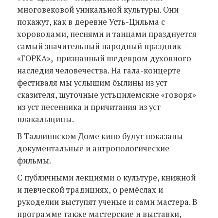
многовековой уникальной культуры. Они
покажут, как в деревне Усть-Цильма с
хороводами, песнями и танцами празднуется
самый значительный народный праздник –
«ГОРКА», признанный шедевром духовного
наследия человечества. На гала-концерте
фестиваля мы услышим былины из уст
сказителя, шуточные устьцилемские «говоря»
из уст песенника и причитания из уст
плакальщицы.
В Таллиннском Доме кино будут показаны
документальные и антропологические
фильмы.
С публичными лекциями о культуре, книжной
и певческой традициях, о ремёслах и
рукоделии выступят ученые и сами мастера. В
программе также мастерские и выставки,