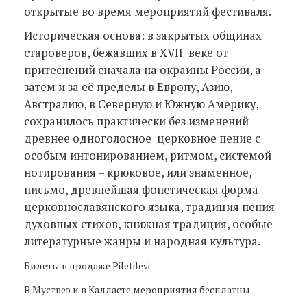
открытые во время мероприятий фестиваля.
Историческая основа: в закрытых общинах
староверов, бежавших в XVII веке от
притеснений сначала на окраины России, а
затем и за её пределы в Европу, Азию,
Австралию, в Северную и Южную Америку,
сохранилось практически без изменений
древнее одноголосное церковное пение с
особым интонированием, ритмом, системой
нотирования – крюковое, или знаменное,
письмо, древнейшая фонетическая форма
церковнославянского языка, традиция пения
духовных стихов, книжная традиция, особые
литературные жанры и народная культура.
Билеты в продаже Piletilevi.
В Муствеэ и в Калласте мероприятия бесплатны.