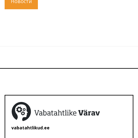
Новости
vabatahtlikud.ee