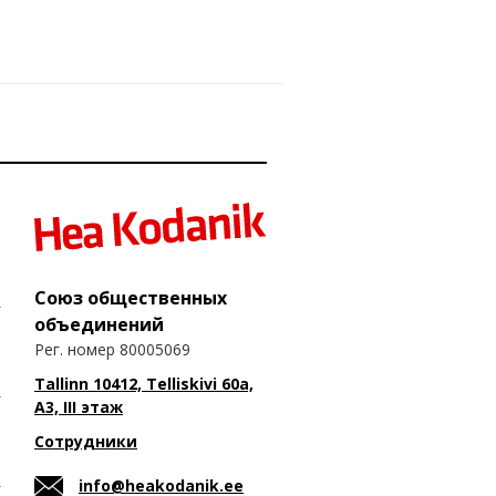
Союз общественных
объединений
Рег. номер 80005069
Tallinn 10412, Telliskivi 60a,
A3, III этаж
Сотрудники
info@heakodanik.ee