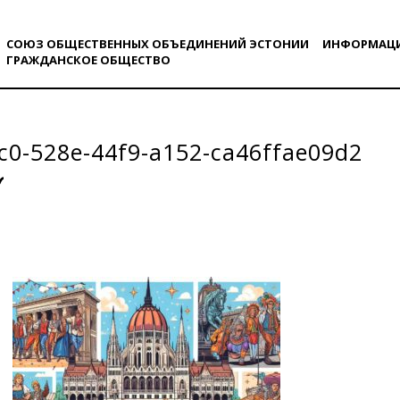
СОЮЗ ОБЩЕСТВЕННЫХ ОБЪЕДИНЕНИЙ ЭСТОНИИ
ИНФОРМАЦ
ГРАЖДАНСКОE ОБЩЕСТВO
c0-528e-44f9-a152-ca46ffae09d2