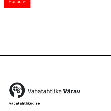
Новости
vabatahtlikud.ee