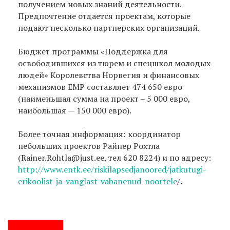
получением новых знаний деятельности.
Предпочтение отдается проектам, которые
подают несколько партнерских организаций.
Бюджет программы «Поддержка для
освободившихся из тюрем и спецшкол молодых
людей» Королевства Норвегия и финансовых
механизмов EMP составляет 474 650 евро
(наименьшая сумма на проект – 5 000 евро,
наибольшая — 150 000 евро).
Более точная информация: координатор
небольших проектов Райнер Рохтла
(Rainer.Rohtla@just.ee, тел 620 8224) и по адресу:
http://www.entk.ee/riskilapsedjanoored/jatkutugi-
erikoolist-ja-vanglast-vabanenud-noortele
/.