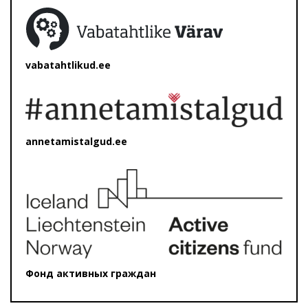
vabatahtlikud.ee
annetamistalgud.ee
Фонд активных граждан