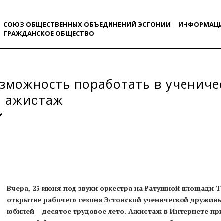
СОЮЗ ОБЩЕСТВЕННЫХ ОБЪЕДИНЕНИЙ ЭСТОНИИ
ИНФОРМАЦ
ГРАЖДАНСКОE ОБЩЕСТВO
зможность поработать в учениче
а ажиотаж
Вчера, 25 июня под звуки оркестра на Ратушной площади 
открытие рабочего сезона Эстонской ученической дружины
юбилей – десятое трудовое лето. Ажиотаж в Интернете при