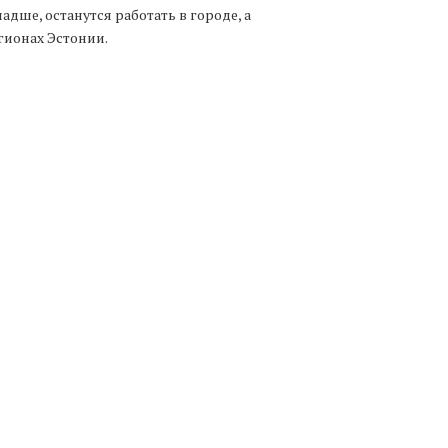
ладше, останутся работать в городе, а
егионах Эстонии.