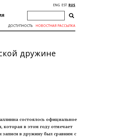
ENG
EST
RUS
ИЯ
ДОСТУПНОСТЬ
НОВОСТНАЯ РАССЫЛКА
ской дружине
Таллинна состоялось официальное
, которая в этом году отмечает
 записи в дружину был сравним с