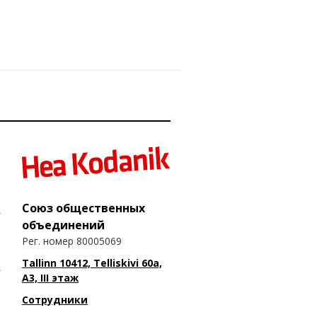
Союз общественных
объединений
Рег. номер 80005069
Tallinn 10412, Telliskivi 60a,
A3, III этаж
Сотрудники