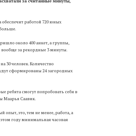
асхватали за считанные минуты,
а обеспечит работой 720 юных
больше.
ришло около 400 анкет, а группы,
 вообще за рекордные 3 минуты.
на 30 человек. Количество
 будут сформированы 24 загородных
орые ребята смогут попробовать себя в
ы Маарья Саавик.
 опыт, это, тем не менее, работа, а
 этом году минимальная часовая