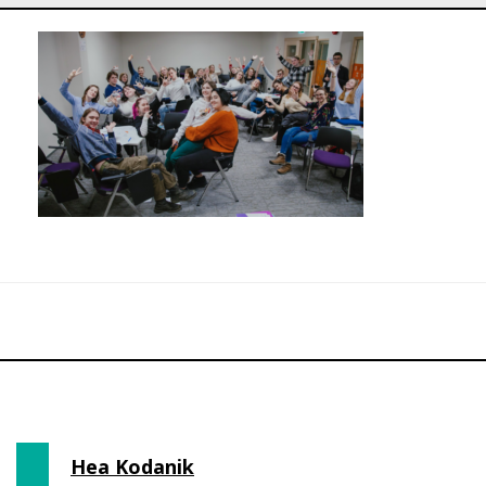
Hea Kodanik