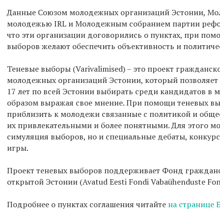
Данные Союзом молодежных организаций Эстонии, Мо
молодежью IRL и Молодежным собранием партии рефо
что эти организации договорились о пунктах, при пом
выборов желают обеспечить объективность и политич
Теневые выборы (Varivalimised) – это проект гражданс
молодежных организаций Эстонии, который позволяет
17 лет по всей Эстонии выбирать среди кандидатов в 
образом выражая свое мнение. При помощи теневых вы
приблизить к молодежи связанные с политикой и обще
их привлекательными и более понятными. Для этого м
симуляция выборов, но и специальные дебаты, конкур
игры.
Проект теневых выборов поддерживает Фонд граждан
открытой Эстонии (Avatud Eesti Fondi Vabaühenduste Fon
Подробнее о пунктах соглашения читайте
на странице 