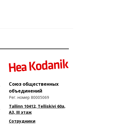
Союз общественных
объединений
Рег. номер 80005069
Tallinn 10412, Telliskivi 60a,
A3, III этаж
Сотрудники