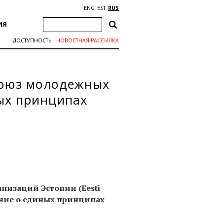
ENG
EST
RUS
ИЯ
ДОСТУПНОСТЬ
НОВОСТНАЯ РАССЫЛКА
Союз молодежных
ых принципах
низаций Эстонии (Eesti
шение о единых принципах