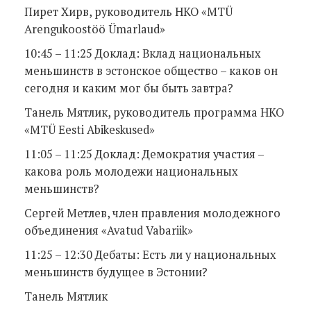
Пирет Хирв, руководитель НКО «MTÜ
Arengukoostöö Ümarlaud»
10:45 – 11:25 Доклад: Вклад национальных
меньшинств в эстонское общество – каков он
сегодня и каким мог бы быть завтра?
Танель Мятлик, руководитель программа НКО
«MTÜ Eesti Abikeskused»
11:05 – 11:25 Доклад: Демократия участия –
какова роль молодежи национальных
меньшинств?
Сергей Метлев, член правления молодежного
объединения «Avatud Vabariik»
11:25 – 12:30 Дебаты: Есть ли у национальных
меньшинств будущее в Эстонии?
Танель Мятлик