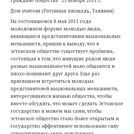
граждане общества“ 25 ноября 2011 г.
Дом учителя (Ратушная площадь, Таллинн)
На состоявшемся 8 мая 2011 года
молодежном форуме молодые люди,
являющиеся представителями национальных
меньшинств, пришли к выводу, что в
эстонском обществе существует проблема,
состоящая в том, что живущие рядом люди
разных национальностей мало общаются и
плохо понимают друг друга. Еще раз
приглашаем встретиться молодых
представителей национальных меньшинств,
интересующихся жизнью общества, чтобы
вместе обсудить, что может сделать Эстонское
государство и можем мы сами, чтобы
эстонское общество стало более открытым и
государство эффективнее использовало силу
существующего здесь культурного