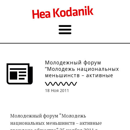
Молодежный форум
“Молодежь национальных
меньшинств – активные
граждане общества“
25.11.2011 г.
18 Ноя 2011
Молодежный форум “Молодежь
национальных меньшинств – активные