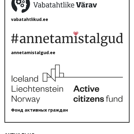
vabatahtlikud.ee
annetamistalgud.ee
Фонд активных граждан