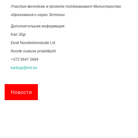
Участие молодежи в проекте поддерживает Министерство
образования и науки Эстонии.
Дополнительная информация:
Karl Jõgi
Eesti Noorteühenduste Liit
Noorte osaluse projektijuht
+372 5647 2684
karljogi@enl.ee
Новости