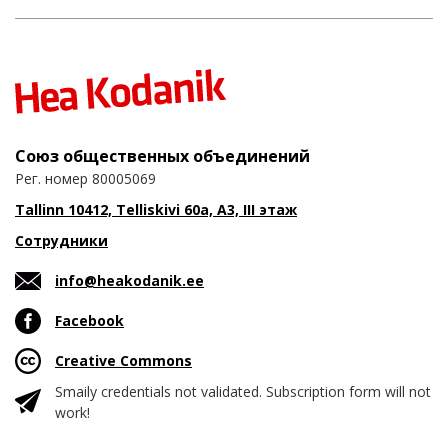
Союз общественных объединений
Рег. номер 80005069
Tallinn 10412, Telliskivi 60a, A3, III этаж
Сотрудники
info@heakodanik.ee
Facebook
Creative Commons
Smaily credentials not validated. Subscription form will not
work!