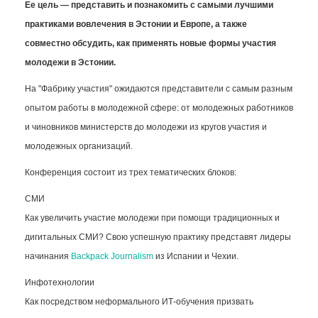
Ее цель — представить и познакомить с самыми лучшими
практиками вовлечения в Эстонии и Европе, а также
совместно обсудить, как применять новые формы участия
молодежи в Эстонии.
На "Фабрику участия" ожидаются представители с самым разным
опытом работы в молодежной сфере: от молодежных работников
и чиновников министерств до молодежи из кругов участия и
молодежных организаций.
Конференция состоит из трех тематических блоков:
СМИ
Как увеличить участие молодежи при помощи традиционных и
дигитальных СМИ? Свою успешную практику представят лидеры
начинания
Backpack Journalism
из Испании и Чехии.
Инфотехнологии
Как посредством неформального ИТ-обучения призвать