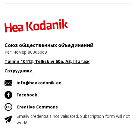
Союз общественных объединений
Рег. номер 80005069
Tallinn 10412, Telliskivi 60a, A3, III этаж
Сотрудники
info@heakodanik.ee
Facebook
Creative Commons
Smaily credentials not validated. Subscription form will not
work!