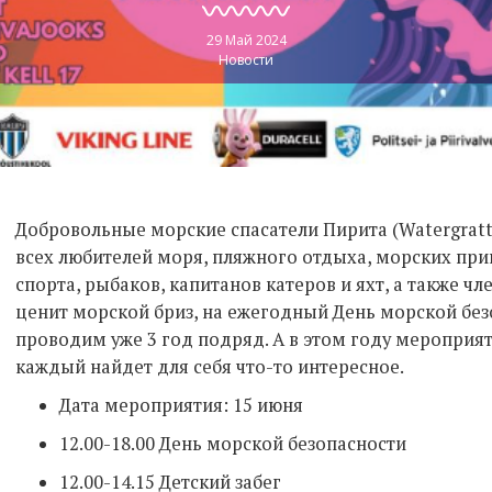
29 Май 2024
Новости
Добровольные морские спасатели Пирита (Watergratt 
всех любителей моря, пляжного отдыха, морских пр
спорта, рыбаков, капитанов катеров и яхт, а также чл
ценит морской бриз, на ежегодный День морской бе
проводим уже 3 год подряд. А в этом году мероприя
каждый найдет для себя что-то интересное.
Дата мероприятия: 15 июня
12.00-18.00 День морской безопасности
12.00-14.15 Детский забег