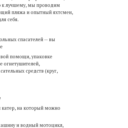
ию к лучшему, мы проводим
ющий пляжа и опытный яхтсмен,
ля себя.
ольных спасателей — вы
ке
рвой помощи, упаковке
е огнетушителей,
сательных средств (круг,
е
 катер, на который можно
машину и водный мотоцикл,