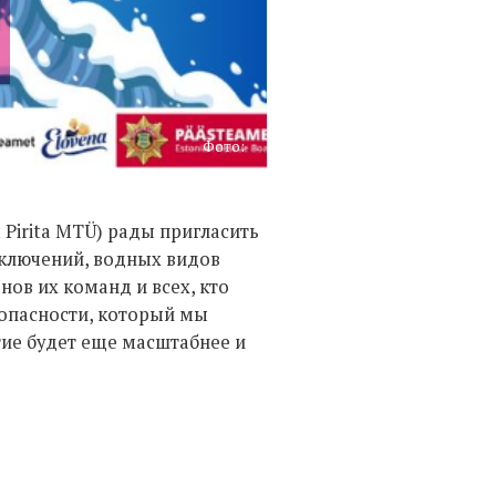
Фото:
Pirita MTÜ) рады пригласить
иключений, водных видов
енов их команд и всех, кто
зопасности, который мы
тие будет еще масштабнее и