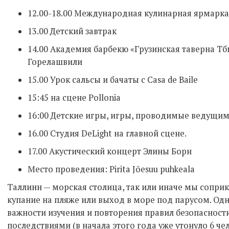
12.00-18.00 Международная кулинарная ярмарка
13.00 Детский завтрак
14.00 Академия барбекю «Грузинская таверна Т
Горелашвили
15.00 Урок сальсы и бачаты с Casa de Baile
15:45 на сцене Pollonia
16:00 Детские игры, игры, проводимые ведущими
16.00 Студия DeLight на главной сцене.
17.00 Акустический концерт Элины Борн
Место проведения: Pirita Jõesuu puhkeala
Таллинн — морская столица, так или иначе мы соприк
купание на пляже или выход в море под парусом. Одн
важности изучения и повторения правил безопасности
последствиями (в начала этого года уже утонуло 6 чел