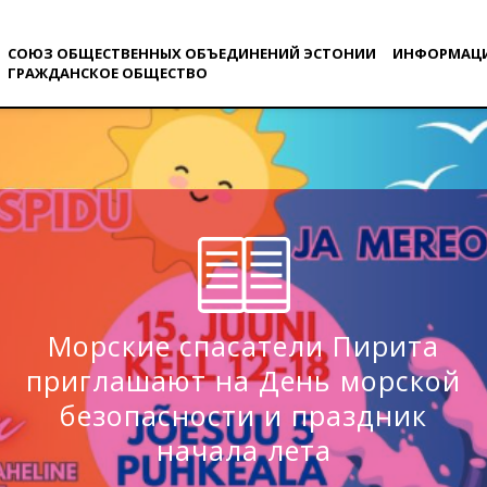
СОЮЗ ОБЩЕСТВЕННЫХ ОБЪЕДИНЕНИЙ ЭСТОНИИ
ИНФОРМАЦ
ГРАЖДАНСКОE ОБЩЕСТВO
Морские спасатели Пирита
приглашают на День морской
безопасности и праздник
начала лета