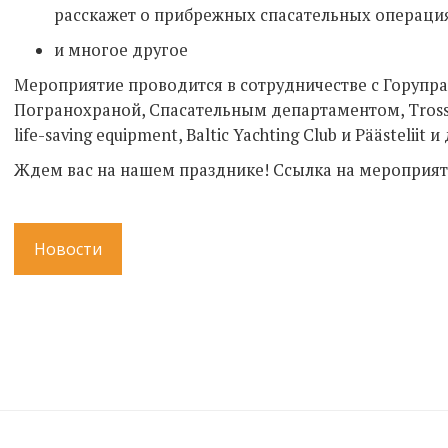
расскажет о прибрежных спасательных операци
и многое другое
Мероприятие проводится в сотрудничестве с Горупр
Погранохраной, Спасательным департаментом, Trossi 
life-saving equipment, Baltic Yachting Club и Päästeliit и
Ждем вас на нашем празднике! Ссылка на мероприят
Новости