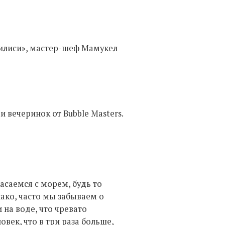
билиси», мастер-шеф Мамукел
 вечеринок от Bubble Masters.
асаемся с морем, будь то
ако, часто мы забываем о
 на воде, что чревато
овек, что в три раза больше,