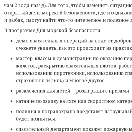
чам 2 года назад). Для того, чтобы изменить ситуац
открытый день морской безопасности, где и отдыха
и рыбак, смогут найти что-то интересное и полезное д
В программе Дня морской безопасности:
демо спасательных операций на воде от добров
сможете увидеть, как это происходит на практи
мастер-классы и демонстрации по оказанию пе
жилетов, раскрытию спасательных плотов, работ
использованию пиротехники, использованию спа
страховочный линь) и многое другое
развлечения для детей — розыгрыши с призами
катание по заливу на яхте или скоростном катер
полиция и погранохрана представят патрульный
будет подняться.
спасательный департамент покажет пожарную 