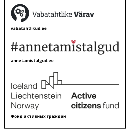
vabatahtlikud.ee
annetamistalgud.ee
Фонд активных граждан