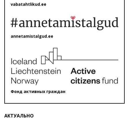
vabatahtlikud.ee
annetamistalgud.ee
Фонд активных граждан
АКТУАЛЬНО