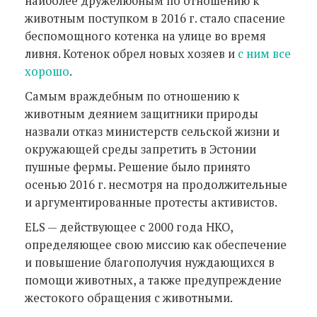
наиболее дружелюбным по отношению к
животным поступком в 2016 г. стало спасение
беспомощного котенка на улице во время
ливня. Котенок обрел новых хозяев и
с ним все
хорошо
.
Самым враждебным по отношению к
животным деянием защитники природы
назвали отказ министерств сельской жизни и
окружающей среды запретить в Эстонии
пушные фермы. Решение было принято
осенью 2016 г. несмотря на продолжительные
и аргументированные протесты активистов.
ELS — действующее с 2000 года НКО,
определяющее свою миссию как обеспечение
и повышение благополучия нуждающихся в
помощи животных, а также предупреждение
жестокого обращения с животными.