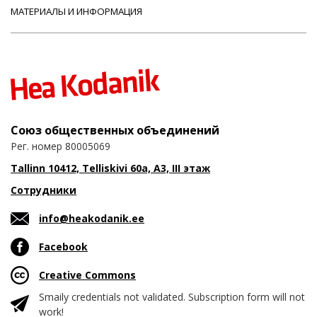
МАТЕРИАЛЫ И ИНФОРМАЦИЯ
Союз общественных объединений
Рег. номер 80005069
Tallinn 10412, Telliskivi 60a, A3, III этаж
Сотрудники
info@heakodanik.ee
Facebook
Creative Commons
Smaily credentials not validated. Subscription form will not
work!