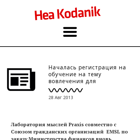
Началась регистрация на
обучение на тему
вовлечения для
продвинутых (Сент.)
28 Авг 2013
Лаборатория мыслей Praxis совместно с
Союзом гражданских организаций EMSL по
заказу Министерства финансов вновь