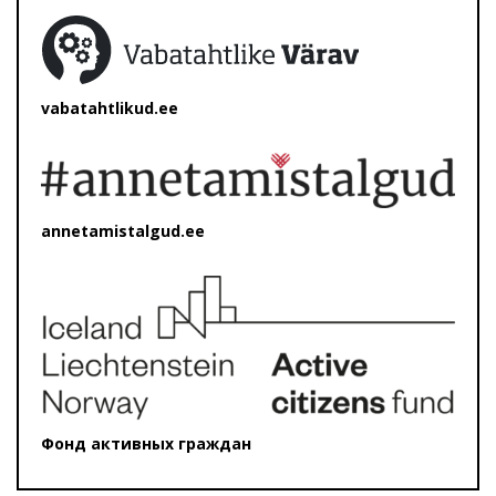
vabatahtlikud.ee
annetamistalgud.ee
Фонд активных граждан