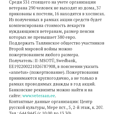
Среди 531 стоящего на учете организации
ветерана 290 человек не выходят из дома, 37
прикованы к постели, 16 находятся в хосписах.
Из полученных в рамках акции средств будет
компенсирована стоимость лекарств
нуждающимся ветеранам, размер пенсии
которых не превышает 380 евро.
Поддержать Таллинское общество участников
Второй мировой войны можно
пожертвованием любого размера.
Получатель: II-MSOTÜ, Swedbank,
EE192200221026787908, в пояснении указать
«annetus» (пожертвование). Пожертвования
принимаются круглогодично, а не только в
рамках проводимых дважды в год акций.
Банковские реквизиты можно найти и на
сайте:
www.veteraan.ee
.
Контактные данные организации: Центр
русской культуры, Мере пст., 5, 2-й этаж, к. 207.
Тел.: 644 9445 (с 10.00 до 13.30).