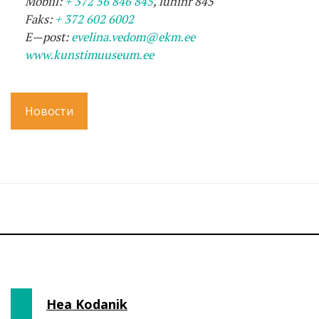
Mobiil
:
+ 372 56 846 845
,
l
ü
hinr
845
Faks
:
+ 372 602 6002
E
—
post
:
evelina
.
vedom
@
ekm
.
ee
www.kunstimuuseum.ee
Новости
Hea Kodanik