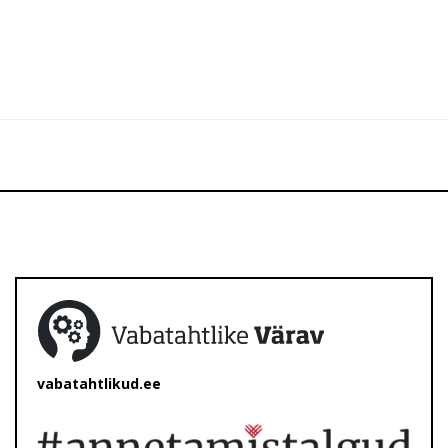
vabatahtlikud.ee