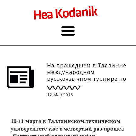
На прошедшем в Таллинне
международном
русскоязычном турнире по
дебатам победу одержала
команда из Москвы
12 Мар 2018
10-11 марта в Таллиннском техническом
университете уже в четвертый раз прошел