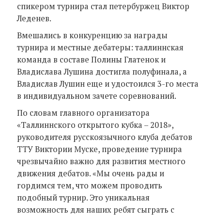
спикером турнира стал петербуржец Виктор
Леденев.
Вмешались в конкуренцию за награды
турнира и местные дебатеры: таллиннская
команда в составе Полины Глатенок и
Владислава Лушина достигла полуфинала, а
Владислав Лушин еще и удостоился 3-го места
в индивидуальном зачете соревнований.
По словам главного организатора
«Таллиннского открытого кубка – 2018»,
руководителя русскоязычного клуба дебатов
ТТУ Виктории Муске, проведение турнира
чрезвычайно важно для развития местного
движения дебатов. «Мы очень рады и
гордимся тем, что можем проводить
подобный турнир. Это уникальная
возможность для наших ребят сыграть с