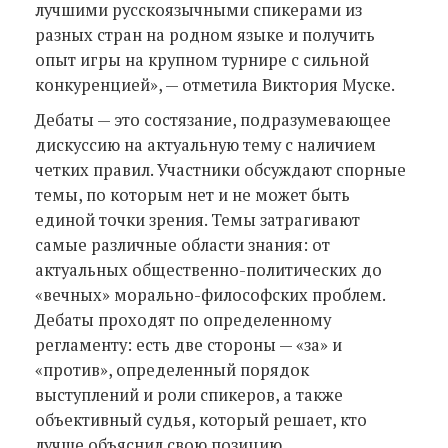
лучшими русскоязычными спикерами из
разных стран на родном языке и получить
опыт игры на крупном турнире с сильной
конкуренцией», — отметила Виктория Муске.
Дебаты — это состязание, подразумевающее
дискуссию на актуальную тему с наличием
четких правил. Участники обсуждают спорные
темы, по которым нет и не может быть
единой точки зрения. Темы затрагивают
самые различные области знания: от
актуальных общественно-политических до
«вечных» морально-философских проблем.
Дебаты проходят по определенному
регламенту: есть две стороны — «за» и
«против», определенный порядок
выступлений и роли спикеров, а также
объективный судья, который решает, кто
лучше объяснил свою позицию.