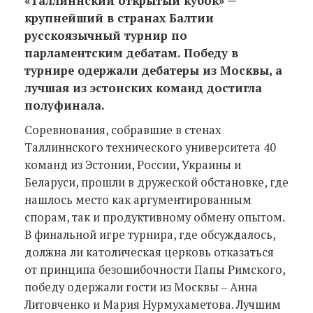
«Таллиннский открытый кубок» —
крупнейший в странах Балтии
русскоязычный турнир по
парламентским дебатам. Победу в
турнире одержали дебатеры из Москвы, а
лучшая из эстонских команд достигла
полуфинала.
Соревнования, собравшие в стенах
Таллиннского технического университета 40
команд из Эстонии, России, Украины и
Беларуси, прошли в дружеской обстановке, где
нашлось место как аргументированным
спорам, так и продуктивному обмену опытом.
В финальной игре турнира, где обсуждалось,
должна ли католическая церковь отказаться
от принципа безошибочности Папы Римского,
победу одержали гости из Москвы – Анна
Литовченко и Мария Нурмухаметова. Лучшим