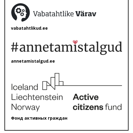
vabatahtlikud.ee
annetamistalgud.ee
Фонд активных граждан