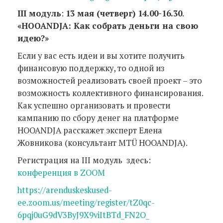
III модуль
:
13 мая (четверг) 14.00-16.30
.
«HOOANDJA: Как собрать деньги на свою
идею?»
Если у вас есть идеи и вы хотите получить
финансовую поддержку, то одной из
возможностей реализовать своей проект – это
возможность коллективного финансирования.
Как успешно организовать и провести
кампанию по сбору денег на платформе
HOOANDJA расскажет эксперт Елена
Жовникова (консультант MTÜ HOOANDJA).
Регистрация на III модуль здесь:
конференция в ZOOM
https://arenduskeskused-
ee.zoom.us/meeting/register/tZ0qc-
6pqj0uG9dV3ByJ9X9viItBTd_FN2O_