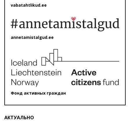
vabatahtlikud.ee
annetamistalgud.ee
Фонд активных граждан
АКТУАЛЬНО