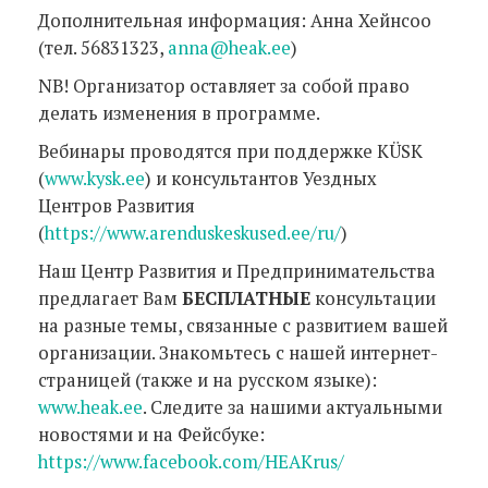
Дополнительная информация: Анна Хейнсоо
(тел. 56831323,
anna@heak.ee
)
NB! Организатор оставляет за собой право
делать изменения в программе.
Вебинары проводятся при поддержке KÜSK
(
www.kysk.ee
) и консультантов Уездных
Центров Развития
(
https://www.arenduskeskused.ee/ru/
)
Наш Центр Развития и Предпринимательства
предлагает Вам
БЕСПЛАТНЫЕ
консультации
на разные темы, связанные с развитием вашей
организации. Знакомьтесь с нашей интернет-
страницей (также и на русском языке):
www.heak.ee
. Следите за нашими актуальными
новостями и на Фейсбуке:
https://www.facebook.com/HEAKrus/