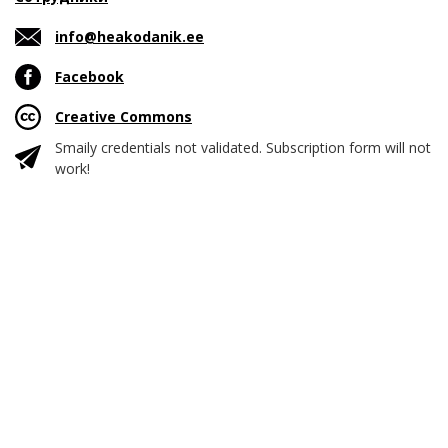
info@heakodanik.ee
Facebook
Creative Commons
Smaily credentials not validated. Subscription form will not
work!