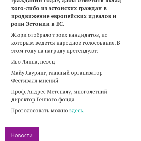
гражданин года», дабы отметить вклад
кого-либо из эстонских граждан в
продвижение европейских идеалов и
роли Эстонии в ЕС.
Жюри отобрало троих кандидатов, по
которым ведется народное голосование. В
этом году на награду претендуют:
Иво Линна, певец
Майу Лауринг, главный организатор
Фестиваля мнений
Проф. Андрес Метспалу, многолетний
директор Генного фонда
Проголосовать можно
здесь
.
Новости