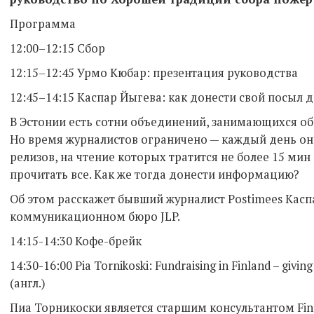
Программа
12:00–12:15 Сбор
12:15–12:45 Урмо Кюбар: презентация руководства
12:45–14:15 Каспар Йыгева: как донести свой посыл 
В Эстонии есть сотни объединений, занимающихся 
Но время журналистов ограничено — каждый день он
релизов, на чтение которых тратится не более 15 мин 
прочитать все. Как же тогда донести информацию?
Об этом расскажет бывший журналист Postimees Каспа
коммуникационном бюро JLP.
14:15-14:30 Кофе-брейк
14:30-16:00 Pia Tornikoski: Fundraising in Finland – givin
(англ.)
Пиа Торникоски является старшим консультантом Finnis