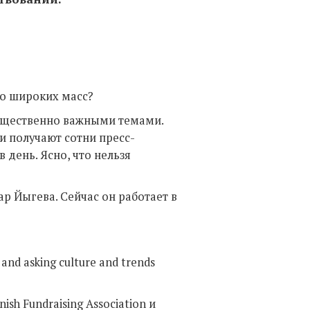
до широких масс?
общественно важными темами.
и получают сотни пресс-
в день. Ясно, что нельзя
р Йыгева. Сейчас он работает в
g and asking culture and trends
h Fundraising Association и