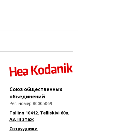
Союз общественных
объединений
Рег. номер 80005069
Tallinn 10412, Telliskivi 60a,
A3, III этаж
Сотрудники