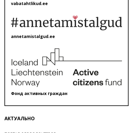
vabatahtlikud.ee
annetamistalgud.ee
Фонд активных граждан
АКТУАЛЬНО