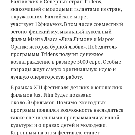
Балтийских и Северных стран Tridens,
знакомящей с молодыми талантами из стран,
окружающих Балтийское море,
участвует 12фильмов. В том числе совместный
эстоно-финский музыкальный кукольный
фильм Майта Лааса «Лиза Лимоне и Марок
Оранж: история бурной любви». Победитель
программы Tridens получит денежное
вознаграждение в размере 5000 евро. Особые
награды ждут самую оригинальную идею и
лучшую операторскую работу.
В рамках XIII фестиваля детских и юношеских
фильмов Just Film будет показано
около 50 фильмов. Помимо ежегодных
программ появился возможность насладиться
также специальными программами уличной
культуры и о правах детей и молодёжи.
Коронным на этом фестивале станет