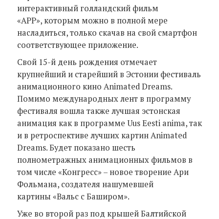
интерактивный голландский фильм
«APP», которым можно в полной мере
насладиться, только скачав на свой смартфон
соответствующее приложение.
Свой 15-й день рождения отмечает
крупнейший и старейший в Эстонии фестиваль
анимационного кино Animated Dreams.
Помимо международных лент в программу
фестиваля вошла также лучшая эстонская
анимация как в программе Uus Eesti anima, так
и в ретроспективе лучших картин Animated
Dreams. Будет показано шесть
полнометражных анимационных фильмов в
том числе «Конгресс» – новое творение Ари
Фольмана, создателя нашумевшей
картины «Вальс с Баширом».
Уже во второй раз под крышей Балтийской