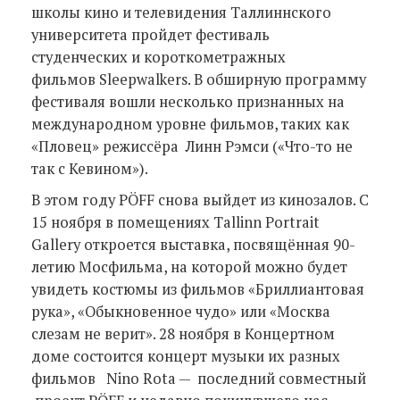
школы кино и телевидения Таллиннского
университета пройдет фестиваль
студенческих и короткометражных
фильмов Sleepwalkers. В обширную программу
фестиваля вошли несколько признанных на
международном уровне фильмов, таких как
«Пловец» режиссёра Линн Рэмси («Что-то не
так с Кевином»).
В этом году PÖFF снова выйдет из кинозалов. С
15 ноября в помещениях Tallinn Portrait
Gallery откроется выставка, посвящённая 90-
летию Мосфильма, на которой можно будет
увидеть костюмы из фильмов «Бриллиантовая
рука», «Обыкновенное чудо» или «Москва
слезам не верит». 28 ноября в Концертном
доме состоится концерт музыки их разных
фильмов Nino Rota — последний совместный