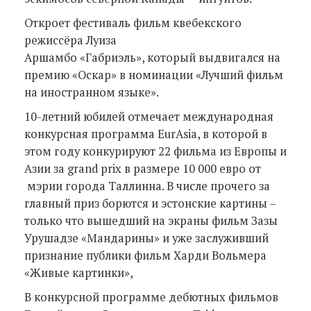
Откроет фестиваль фильм квебекского
режиссёра Луиза
Аршамбо «Габриэль», который выдвигался на
премию «Оскар» в номинации «Лучший фильм
на иностранном языке».
10-летний юбилей отмечает международная
конкурсная программа EurAsia, в которой в
этом году конкурируют 22 фильма из Европы и
Азии за grand prix в размере 10 000 евро от
мэрии города Таллинна. В числе прочего за
главный приз борются и эстонские картины –
только что вышедший на экраны фильм Зазы
Урушадзе «Мандарины» и уже заслуживший
признание публики фильм Харди Вольмера
«Живые картинки»,
В конкурсной программе дебютных фильмов