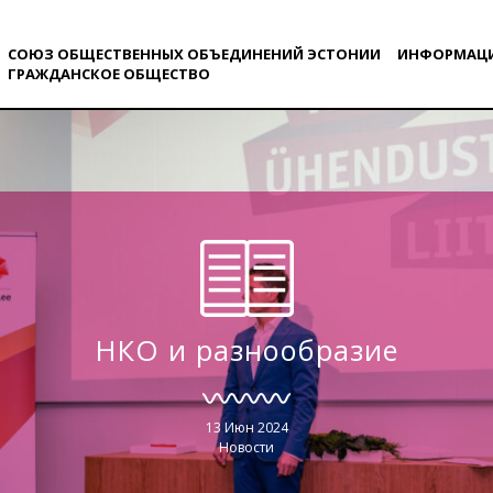
СОЮЗ ОБЩЕСТВЕННЫХ ОБЪЕДИНЕНИЙ ЭСТОНИИ
ИНФОРМАЦ
ГРАЖДАНСКОE ОБЩЕСТВO
НКО и разнообразие
13 Июн 2024
Новости