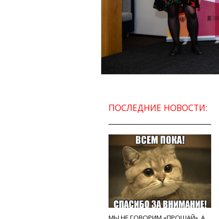
ПОСЛЕДНИЕ НОВОСТИ:
МЫ НЕ ГОВОРИМ «ПРОЩАЙ», А