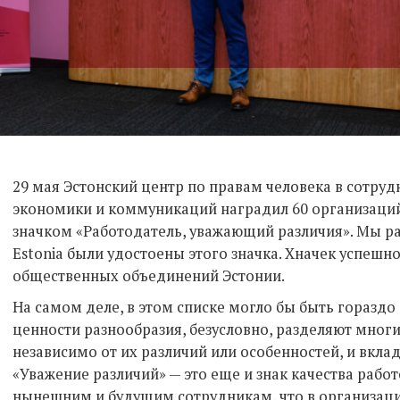
29 мая Эстонский центр по правам человека в сотру
экономики и коммуникаций наградил 60 организаций
значком «Работодатель, уважающий различия». Мы рады
Estonia были удостоены этого значка. Хначек успешн
общественных объединений Эстонии.
На самом деле, в этом списке могло бы быть гораздо
ценности разнообразия, безусловно, разделяют многи
независимо от их различий или особенностей, и вкла
«Уважение различий» — это еще и знак качества рабо
нынешним и будущим сотрудникам, что в организаци