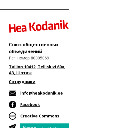
Союз общественных
объединений
Рег. номер 80005069
Tallinn 10412, Telliskivi 60a,
A3, III этаж
Сотрудники
info@heakodanik.ee
Facebook
Creative Commons